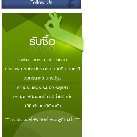
Follow Us
เฉพาะภาคกลาง เช่น จังหวัด
กรุงเทพฯ สมุทรปราการ นนทบุรี ปทุมธานี
สมุทรสาคร นครปฐม
ราชบุรี ชลบุรี ระยอง อยุธยา
และนอกเหนือจากนี้ ถ้ามีน้ำหนักถึง
100 ตัน เราก็รับครับ
*** เรามีรางวัลให้พิเศษสำหรับผู้ที่แนะนำ ***