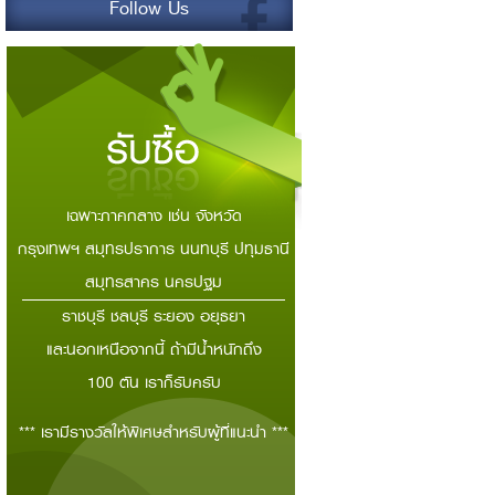
Follow Us
เฉพาะภาคกลาง เช่น จังหวัด
กรุงเทพฯ สมุทรปราการ นนทบุรี ปทุมธานี
สมุทรสาคร นครปฐม
ราชบุรี ชลบุรี ระยอง อยุธยา
และนอกเหนือจากนี้ ถ้ามีน้ำหนักถึง
100 ตัน เราก็รับครับ
*** เรามีรางวัลให้พิเศษสำหรับผู้ที่แนะนำ ***